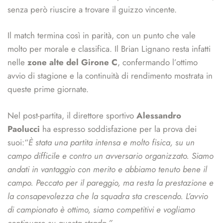
senza però riuscire a trovare il guizzo vincente.
Il match termina così in parità, con un punto che vale
molto per morale e classifica. Il Brian Lignano resta infatti
nelle
zone alte del Girone C
, confermando l’ottimo
avvio di stagione e la continuità di rendimento mostrata in
queste prime giornate.
Nel post-partita, il direttore sportivo
Alessandro
Paolucci
ha espresso soddisfazione per la prova dei
suoi:“
È stata una partita intensa e molto fisica, su un
campo difficile e contro un avversario organizzato. Siamo
andati in vantaggio con merito e abbiamo tenuto bene il
campo. Peccato per il pareggio, ma resta la prestazione e
la consapevolezza che la squadra sta crescendo. L’avvio
di campionato è ottimo, siamo competitivi e vogliamo
continuare su questa strada.”