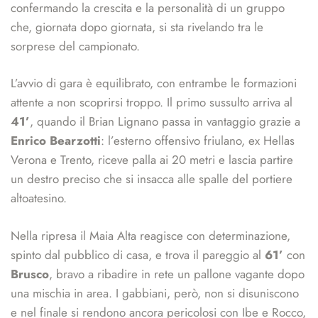
confermando la crescita e la personalità di un gruppo
che, giornata dopo giornata, si sta rivelando tra le
sorprese del campionato.
L’avvio di gara è equilibrato, con entrambe le formazioni
attente a non scoprirsi troppo. Il primo sussulto arriva al
41’
, quando il Brian Lignano passa in vantaggio grazie a
Enrico Bearzotti
: l’esterno offensivo friulano, ex Hellas
Verona e Trento, riceve palla ai 20 metri e lascia partire
un destro preciso che si insacca alle spalle del portiere
altoatesino.
Nella ripresa il Maia Alta reagisce con determinazione,
spinto dal pubblico di casa, e trova il pareggio al
61’
con
Brusco
, bravo a ribadire in rete un pallone vagante dopo
una mischia in area. I gabbiani, però, non si disuniscono
e nel finale si rendono ancora pericolosi con Ibe e Rocco,