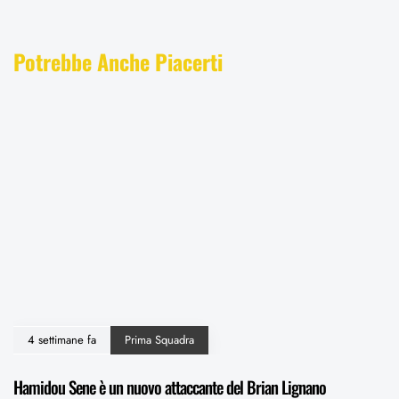
Potrebbe Anche Piacerti
4 settimane fa
Prima Squadra
Hamidou Sene è un nuovo attaccante del Brian Lignano