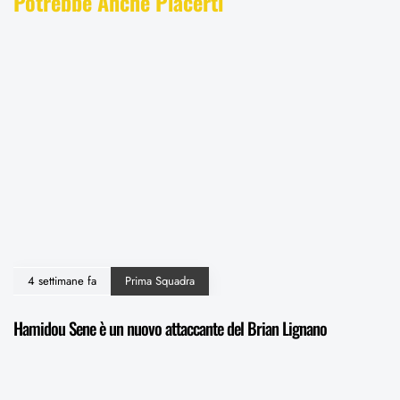
Potrebbe Anche Piacerti
4 settimane fa
Prima Squadra
Hamidou Sene è un nuovo attaccante del Brian Lignano