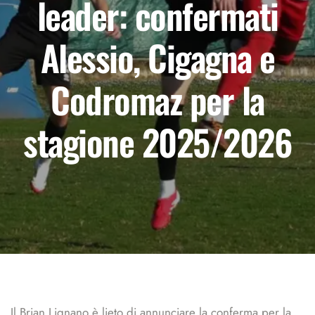
leader: confermati
Alessio, Cigagna e
Codromaz per la
stagione 2025/2026
Il Brian Lignano è lieto di annunciare la conferma per la