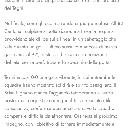
Ekuban: il direttore di gara lascia correre tra le proteste
del Teghil.
Nel finale, sono gli ospiti a rendersi più pericolosi. All’82’
Cantonati colpisce a botta sicura, ma trova la respinta
provvidenziale di Ibe sulla linea, in un salvataggio che
vale quanto un gol. L’ultimo sussulto è ancora di marca
gabbiana: al 92’, lo stesso Ibe calcia da posizione
defilata, senza però trovare lo specchio della porta.
Termina così 0-0 una gara vibrante, in cui entrambe le
squadre hanno mostrato solidità e spirito battagliero. Il
Brian Lignano manca l’aggancio temporaneo al terzo
posto, ma conquista comunque il terzo risultato utile
consecutivo, confermandosi ancora una volta squadra
compatta e difficile da affrontare. Ora testa al prossimo
impegno, con l’obiettivo di tornare immediatamente al