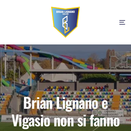
Tog
Brian Lignano e
Vigasio non si fanno