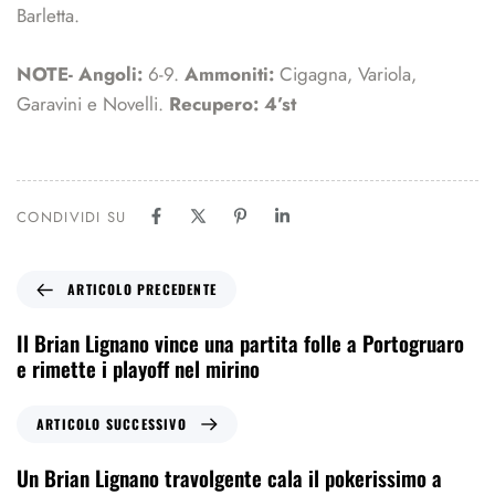
Barletta.
NOTE- Angoli:
6-9.
Ammoniti:
Cigagna, Variola,
Garavini e Novelli.
Recupero: 4’st
CONDIVIDI SU
ARTICOLO PRECEDENTE
Il Brian Lignano vince una partita folle a Portogruaro
e rimette i playoff nel mirino
ARTICOLO SUCCESSIVO
Un Brian Lignano travolgente cala il pokerissimo a