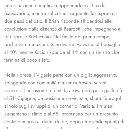
una situazione complicata opponendosi al tiro di
Sanseverino, mentre sul corner seguente Tosi spreca a
due passi dal palo. Il Brian risponde affidandosi alle
conclusioni dalla distanza di Bearzotti, che impegnano a
più riprese Bochicchio. Nel finale del primo tempo,
poche vere emozioni: Sanseverino va vicino al bersaglio
al 40’, mentre Kocic risponde al 44’ con un sinistro che
termina di poco a lato.
Nella ripresa il Vigasio parte con un piglio aggressivo,
spingendo con continuità ma senza trovare varchi
concreti. L’occasione più nitida arriva però per i gialloblù:
al 51’ Cigagna, da posizione ravvicinata, sfiora l’eurogol
al volo sugli sviluppi di un corner di Variola. I friulani
aumentano il ritmo e al 65’ protestano per un presunto
contatto in area ai danni di Ibe, dopo un grande spunto di