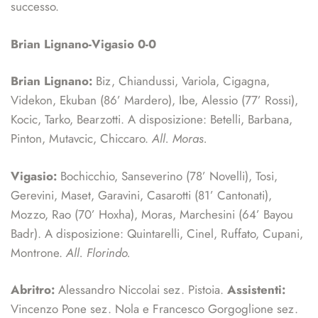
successo.
Brian Lignano-Vigasio 0-0
Brian Lignano:
Biz, Chiandussi, Variola, Cigagna,
Videkon, Ekuban (86’ Mardero), Ibe, Alessio (77’ Rossi),
Kocic, Tarko, Bearzotti. A disposizione: Betelli, Barbana,
Pinton, Mutavcic, Chiccaro.
All. Moras.
Vigasio:
Bochicchio, Sanseverino (78’ Novelli), Tosi,
Gerevini, Maset, Garavini, Casarotti (81’ Cantonati),
Mozzo, Rao (70’ Hoxha), Moras, Marchesini (64’ Bayou
Badr). A disposizione: Quintarelli, Cinel, Ruffato, Cupani,
Montrone.
All. Florindo.
Abritro:
Alessandro Niccolai sez. Pistoia.
Assistenti:
Vincenzo Pone sez. Nola e Francesco Gorgoglione sez.