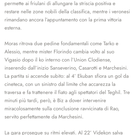
permette ai friulani di allungare la striscia positiva e
restare nelle zone nobili della classifica, mentre i veronesi
rimandano ancora l’appuntamento con la prima vittoria
esterna.
Moras ritrova due pedine fondamentali come Tarko e
Alessio, mentre mister Florindo cambia volto al suo
Vigasio dopo il ko interno con l’Union Clodiense,
inserendo dall’inizio Sanseverino, Casarotti e Marchesini.
La partita si accende subito: al 4’ Ekuban sfiora un gol da
cineteca, con un sinistro dal limite che accarezza la
traversa e fa trattenere il fiato agli spettatori del Teghil. Tre
minuti più tardi, però, è Biz a dover intervenire
miracolosamente sulla conclusione ravvicinata di Rao,
servito perfettamente da Marchesini.
La gara prosegue su ritmi elevati. Al 22’ Videkon salva