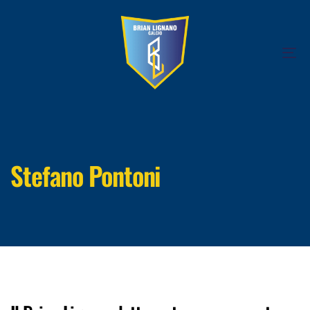
Tog
Stefano Pontoni