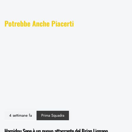
Potrebbe Anche Piacerti
4 settimane fa
Prima Squadra
Hamidou Sene è un nuovo attaccante del Brian Lignano