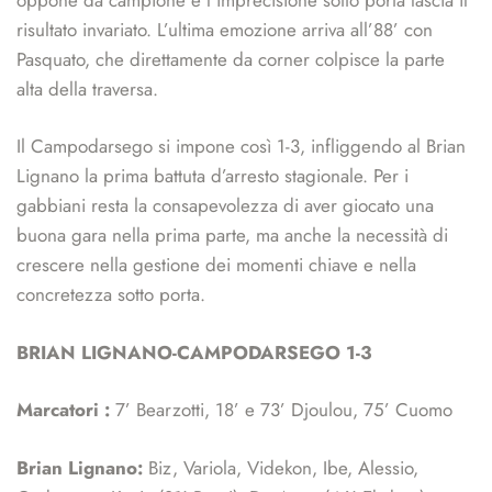
risultato invariato. L’ultima emozione arriva all’88’ con
Pasquato, che direttamente da corner colpisce la parte
alta della traversa.
Il Campodarsego si impone così 1-3, infliggendo al Brian
Lignano la prima battuta d’arresto stagionale. Per i
gabbiani resta la consapevolezza di aver giocato una
buona gara nella prima parte, ma anche la necessità di
crescere nella gestione dei momenti chiave e nella
concretezza sotto porta.
BRIAN LIGNANO-CAMPODARSEGO 1-3
Marcatori :
7’ Bearzotti, 18’ e 73’ Djoulou, 75’ Cuomo
Brian Lignano:
Biz, Variola, Videkon, Ibe, Alessio,