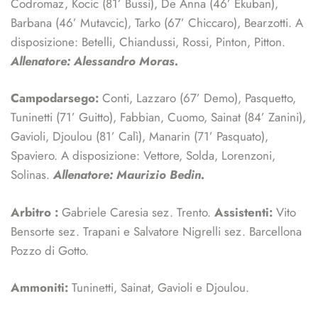
Codromaz, Kocic (81’ Bussi), De Anna (46’ Ekuban),
Barbana (46’ Mutavcic), Tarko (67’ Chiccaro), Bearzotti. A
disposizione: Betelli, Chiandussi, Rossi, Pinton, Pitton.
Allenatore: Alessandro Moras.
Campodarsego:
Conti, Lazzaro (67’ Demo), Pasquetto,
Tuninetti (71’ Guitto), Fabbian, Cuomo, Sainat (84’ Zanini),
Gavioli, Djoulou (81’ Calì), Manarin (71’ Pasquato),
Spaviero. A disposizione: Vettore, Solda, Lorenzoni,
Solinas.
Allenatore: Maurizio Bedin.
Arbitro :
Gabriele Caresia sez. Trento.
Assistenti:
Vito
Bensorte sez. Trapani e Salvatore Nigrelli sez. Barcellona
Pozzo di Gotto.
Ammoniti:
Tuninetti, Sainat, Gavioli e Djoulou.