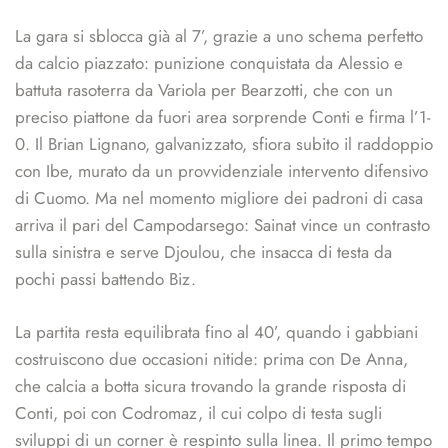
La gara si sblocca già al 7’, grazie a uno schema perfetto
da calcio piazzato: punizione conquistata da Alessio e
battuta rasoterra da Variola per Bearzotti, che con un
preciso piattone da fuori area sorprende Conti e firma l’1-
0. Il Brian Lignano, galvanizzato, sfiora subito il raddoppio
con Ibe, murato da un provvidenziale intervento difensivo
di Cuomo. Ma nel momento migliore dei padroni di casa
arriva il pari del Campodarsego: Sainat vince un contrasto
sulla sinistra e serve Djoulou, che insacca di testa da
pochi passi battendo Biz.
La partita resta equilibrata fino al 40’, quando i gabbiani
costruiscono due occasioni nitide: prima con De Anna,
che calcia a botta sicura trovando la grande risposta di
Conti, poi con Codromaz, il cui colpo di testa sugli
sviluppi di un corner è respinto sulla linea. Il primo tempo